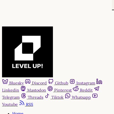
Bluesky
Discord
Github
Instagram
Linkedin
Mastodon
Pinterest
Reddit
Telegram
Threads
Tiktok
Whatsapp
Youtube
RSS
Home