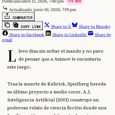
Publicado:
abril 13, 2026, 7:49 pm
3 MIN
Actualizado:
junio 10, 2026, 7:19 pm
COMPARTIR
Share to X
Share to Bluesky
COPY LINK
Share to Facebook
Share to LinkedIn
Share by
email
L
levo días sin soltar el mando y no paro
de pensar que a Asimov le encantaría
este juego.
Tras la muerte de Kubrick, Spielberg hereda
su último proyecto a medio cocer. A.I.
Inteligencia Artificial (2001) construye un
poderoso relato de ciencia ficción donde una