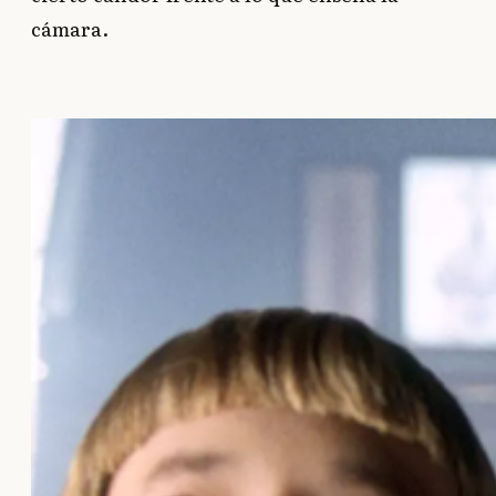
cámara.