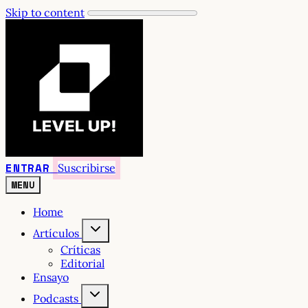
Skip to content
ENTRAR
Suscribirse
MENU
Home
Artículos
Críticas
Editorial
Ensayo
Podcasts