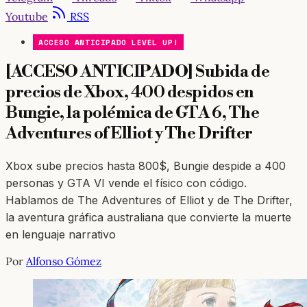
Youtube
RSS
ACCESO ANTICIPADO LEVEL UP!
[ACCESO ANTICIPADO] Subida de
precios de Xbox, 400 despidos en
Bungie, la polémica de GTA 6, The
Adventures of Elliot y The Drifter
Xbox sube precios hasta 800$, Bungie despide a 400
personas y GTA VI vende el físico con código.
Hablamos de The Adventures of Elliot y de The Drifter,
la aventura gráfica australiana que convierte la muerte
en lenguaje narrativo
Por
Alfonso Gómez