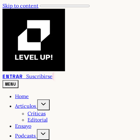
Skip to content
ENTRAR
Suscribirse
MENU
Home
Artículos
Críticas
Editorial
Ensayo
Podcasts