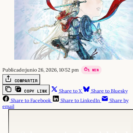
Publicado:
junio 26, 2026, 10:52 pm
1 MIN
COMPARTIR
Share to X
Share to Bluesky
COPY LINK
Share to Facebook
Share to LinkedIn
Share by
email