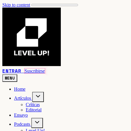
Skip to content
ENTRAR
Suscribirse
MENU
Home
Artículos
Críticas
Editorial
Ensayo
Podcasts
Level Up!