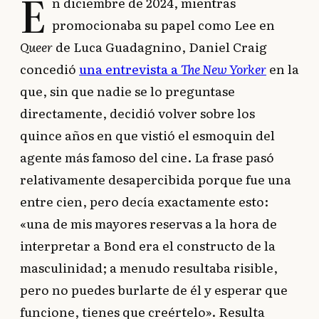
E
n diciembre de 2024, mientras
promocionaba su papel como Lee en
Queer
de Luca Guadagnino, Daniel Craig
concedió
una entrevista a
The New Yorker
en la
que, sin que nadie se lo preguntase
directamente, decidió volver sobre los
quince años en que vistió el esmoquin del
agente más famoso del cine. La frase pasó
relativamente desapercibida porque fue una
entre cien, pero decía exactamente esto:
«una de mis mayores reservas a la hora de
interpretar a Bond era el constructo de la
masculinidad; a menudo resultaba risible,
pero no puedes burlarte de él y esperar que
funcione, tienes que creértelo». Resulta