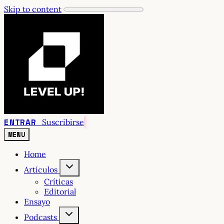
Skip to content
ENTRAR
Suscribirse
MENU
Home
Artículos
Críticas
Editorial
Ensayo
Podcasts