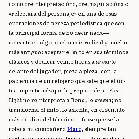
como «reinterpretación», «reimaginación» o
«relectura del personaje» en una de esas
operaciones de pereza periodística que son
la principal forma de no decir nada—
consiste en algo mucho más radical y mucho
más antiguo: aceptar el mito en sus términos
clásicos y dedicar veinte horas a
armarlo
delante del jugador, pieza a pieza, con la
paciencia de un relojero que sabe que el tic-
tac importa más que la propia esfera.
First
Light
no reinterpreta a Bond, lo
ordena
; no
transforma el mito, lo asienta, en el sentido
más católico del término —frase que se la
robo a mi compañero
Marc
, siempre tan
certero en sus comentarios—, dentro de un