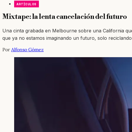
ARTÍCULOS
Mixtape: la lenta cancelación del futuro
Una cinta grabada en Melbourne sobre una California que 
que ya no estamos imaginando un futuro, solo recicland
Por
Alfonso Gómez