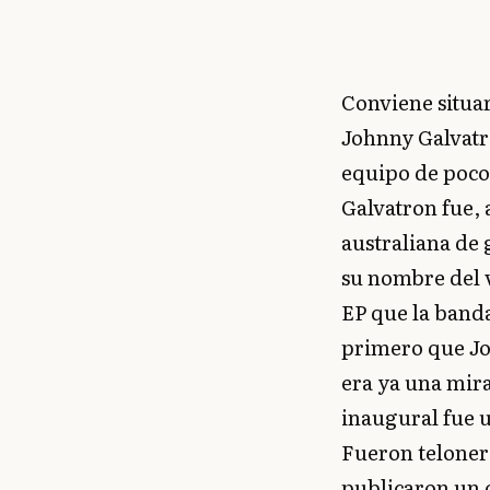
Conviene situa
Johnny Galvat
equipo de poco
Galvatron fue, 
australiana de
su nombre del v
EP que la banda
primero que Joh
era ya una mira
inaugural fue u
Fueron teloner
publicaron un