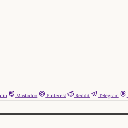
din
Mastodon
Pinterest
Reddit
Telegram