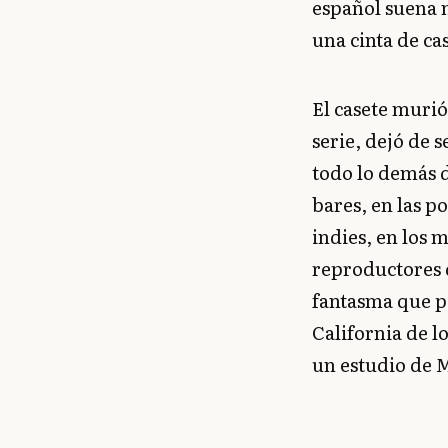
español suena 
una cinta de ca
El casete murió
serie, dejó de 
todo lo demás d
bares, en las p
indies, en los 
reproductores q
fantasma que pa
California de 
un estudio de 