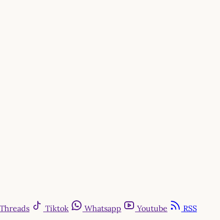
Threads
Tiktok
Whatsapp
Youtube
RSS