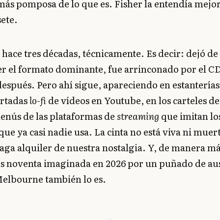
más pomposa de lo que es. Fisher la entendía mejor
sete.
 hace tres décadas, técnicamente. Es decir: dejó de
ser el formato dominante, fue arrinconado por el C
espués. Pero ahí sigue, apareciendo en estanterías
ortadas
lo-fi
de vídeos en Youtube, en los carteles de 
menús de las plataformas de
streaming
que imitan los
ue ya casi nadie usa. La cinta no está viva ni muert
ga alquiler de nuestra nostalgia. Y, de manera má
los noventa imaginada en 2026 por un puñado de au
Melbourne también lo es.