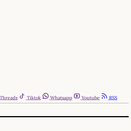
Threads
Tiktok
Whatsapp
Youtube
RSS