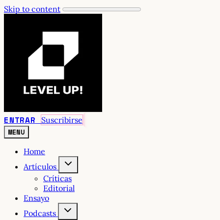
Skip to content
ENTRAR
Suscribirse
MENU
Home
Artículos
Críticas
Editorial
Ensayo
Podcasts