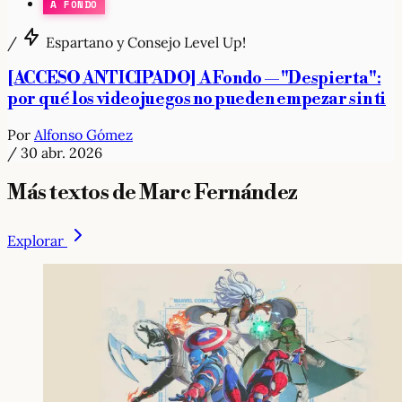
A FONDO
/
Espartano y Consejo Level Up!
[ACCESO ANTICIPADO] A Fondo — "Despierta":
por qué los videojuegos no pueden empezar sin ti
Por
Alfonso Gómez
/
30 abr. 2026
Más textos de Marc Fernández
Explorar