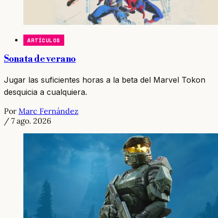
ARTÍCULOS
Sonata de verano
Jugar las suficientes horas a la beta del Marvel Tokon
desquicia a cualquiera.
Por
Marc Fernández
/
7 ago. 2026