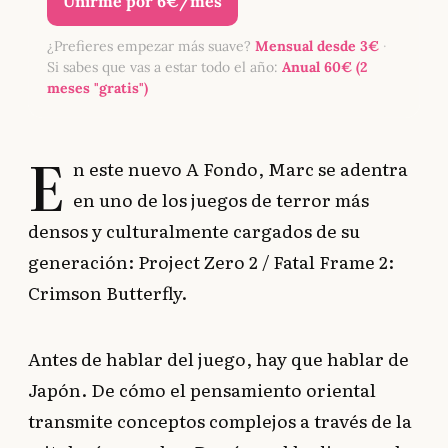
Unirme por 6€/mes
¿Prefieres empezar más suave?
Mensual desde 3€
·
Si sabes que vas a estar todo el año:
Anual 60€ (2
meses "gratis")
E
n este nuevo A Fondo, Marc se adentra
en uno de los juegos de terror más
densos y culturalmente cargados de su
generación: Project Zero 2 / Fatal Frame 2:
Crimson Butterfly.
Antes de hablar del juego, hay que hablar de
Japón. De cómo el pensamiento oriental
transmite conceptos complejos a través de la