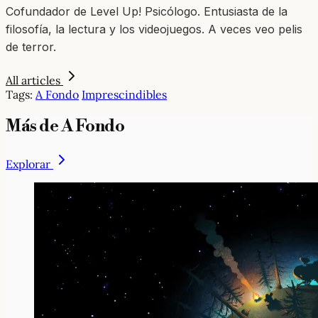
Cofundador de Level Up! Psicólogo. Entusiasta de la
filosofía, la lectura y los videojuegos. A veces veo pelis
de terror.
All articles
Tags:
A Fondo
Imprescindibles
Más de A Fondo
Explorar