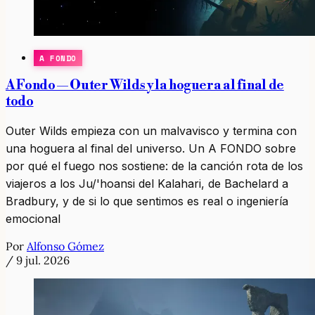
A FONDO
A Fondo — Outer Wilds y la hoguera al final de
todo
Outer Wilds empieza con un malvavisco y termina con
una hoguera al final del universo. Un A FONDO sobre
por qué el fuego nos sostiene: de la canción rota de los
viajeros a los Ju/'hoansi del Kalahari, de Bachelard a
Bradbury, y de si lo que sentimos es real o ingeniería
emocional
Por
Alfonso Gómez
/
9 jul. 2026