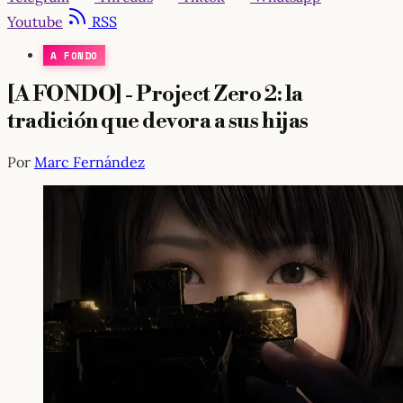
Youtube
RSS
A FONDO
[A FONDO] - Project Zero 2: la
tradición que devora a sus hijas
Por
Marc Fernández