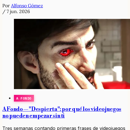
Por
Alfonso Gómez
/
7 jun. 2026
A FONDO
A Fondo — "Despierta": por qué los videojuegos
no pueden empezar sin ti
Tres semanas contando primeras frases de videojuegos