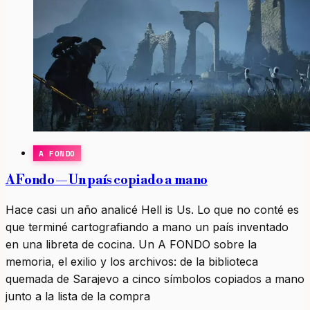
A FONDO
A Fondo — Un país copiado a mano
Hace casi un año analicé Hell is Us. Lo que no conté es
que terminé cartografiando a mano un país inventado
en una libreta de cocina. Un A FONDO sobre la
memoria, el exilio y los archivos: de la biblioteca
quemada de Sarajevo a cinco símbolos copiados a mano
junto a la lista de la compra