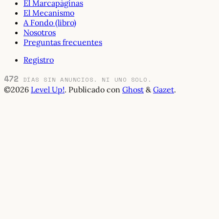
El Marcapáginas
El Mecanismo
A Fondo (libro)
Nosotros
Preguntas frecuentes
Registro
472
DÍAS SIN ANUNCIOS. NI UNO SOLO.
©2026
Level Up!
.
Publicado con
Ghost
&
Gazet
.