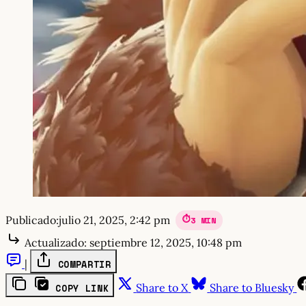
Publicado:
julio 21, 2025, 2:42 pm
3 MIN
Actualizado:
septiembre 12, 2025, 10:48 pm
|
COMPARTIR
Share to X
Share to Bluesky
COPY LINK