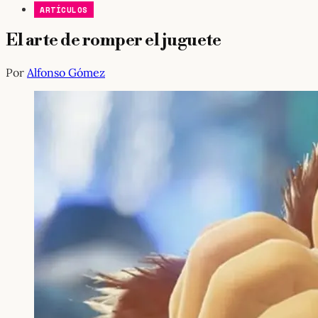
ARTÍCULOS
El arte de romper el juguete
Por
Alfonso Gómez