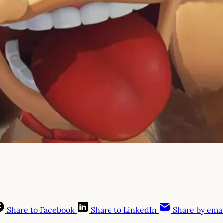
Share to Facebook
Share to LinkedIn
Share by emai