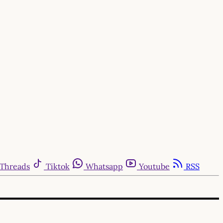
Threads
Tiktok
Whatsapp
Youtube
RSS