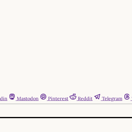
din
Mastodon
Pinterest
Reddit
Telegram