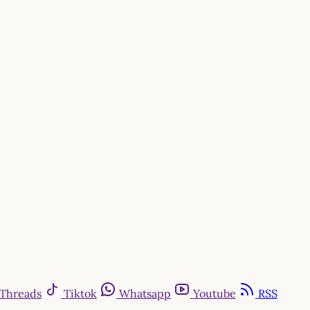
Threads
Tiktok
Whatsapp
Youtube
RSS