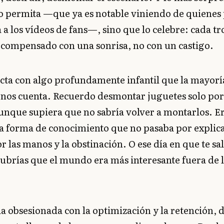
o permita —que ya es notable viniendo de quienes
 a los vídeos de fans—, sino que lo celebre: cada tr
ecompensado con una sonrisa, no con un castigo.
ecta con algo profundamente infantil que la mayor
rnos cuenta. Recuerdo desmontar juguetes solo po
unque supiera que no sabría volver a montarlos. E
na forma de conocimiento que no pasaba por explic
r las manos y la obstinación. O ese día en que te sal
brías que el mundo era más interesante fuera de lo
a obsesionada con la optimización y la retención, 