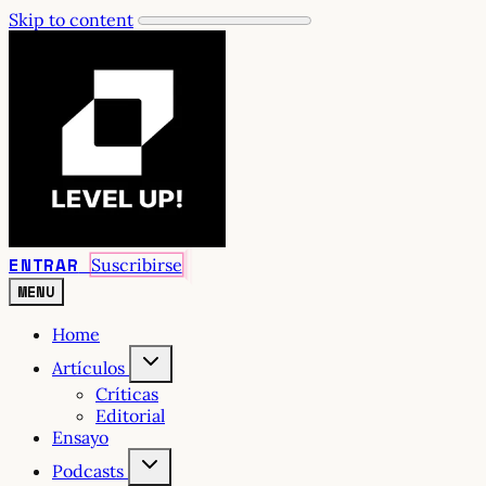
Skip to content
ENTRAR
Suscribirse
MENU
Home
Artículos
Críticas
Editorial
Ensayo
Podcasts