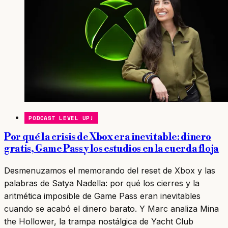
PODCAST LEVEL UP!
Por qué la crisis de Xbox era inevitable: dinero
gratis, Game Pass y los estudios en la cuerda floja
Desmenuzamos el memorando del reset de Xbox y las
palabras de Satya Nadella: por qué los cierres y la
aritmética imposible de Game Pass eran inevitables
cuando se acabó el dinero barato. Y Marc analiza Mina
the Hollower, la trampa nostálgica de Yacht Club