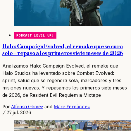
PODCAST LEVEL UP!
Halo: Campaign Evolved, el remake que se cura
solo + repaso a los primeros siete meses de 2026
Analizamos Halo: Campaign Evolved, el remake que
Halo Studios ha levantado sobre Combat Evolved:
sprint, salud que se regenera sola, marcadores y tres
misiones nuevas. Y repasamos los primeros siete meses
de 2026, de Resident Evil Requiem a Mixtape
Por
Alfonso Gómez
and
Marc Fernández
/
27 jul. 2026