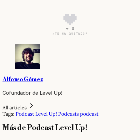
❤ 0
¿TE HA GUSTADO?
Alfonso Gómez
Cofundador de Level Up!
All articles
Tags:
Podcast Level Up!
Podcasts
podcast
Más de Podcast Level Up!