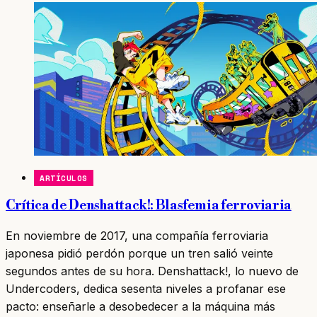
ARTÍCULOS
Crítica de Denshattack!: Blasfemia ferroviaria
En noviembre de 2017, una compañía ferroviaria
japonesa pidió perdón porque un tren salió veinte
segundos antes de su hora. Denshattack!, lo nuevo de
Undercoders, dedica sesenta niveles a profanar ese
pacto: enseñarle a desobedecer a la máquina más