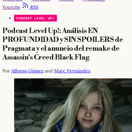
Youtube
RSS
PODCAST LEVEL UP!
Podcast Level Up!: Análisis EN
PROFUNDIDAD y SIN SPOILERS de
Pragmata y el anuncio del remake de
Assassin's Creed Black Flag
Por
Alfonso Gómez
and
Marc Fernández