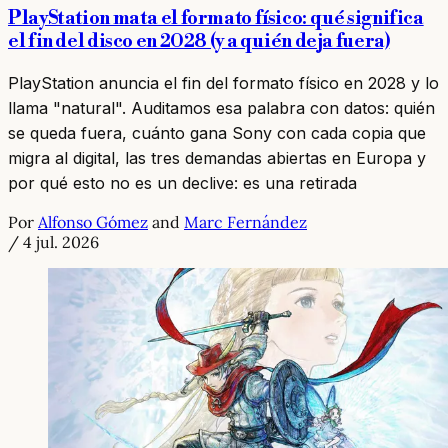
PlayStation mata el formato físico: qué significa
el fin del disco en 2028 (y a quién deja fuera)
PlayStation anuncia el fin del formato físico en 2028 y lo
llama "natural". Auditamos esa palabra con datos: quién
se queda fuera, cuánto gana Sony con cada copia que
migra al digital, las tres demandas abiertas en Europa y
por qué esto no es un declive: es una retirada
Por
Alfonso Gómez
and
Marc Fernández
/
4 jul. 2026