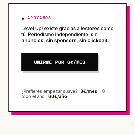
APÓYANOS
Level Up! existe gracias a lectores como
tú. Periodismo independiente:
sin
anuncios, sin sponsors, sin clickbait.
UNIRME POR 6€/MES
¿Prefieres empezar suave?
3€/mes
· O
todo el año:
60€/año