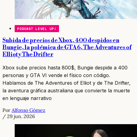
PODCAST LEVEL UP!
Subida de precios de Xbox, 400 despidos en
Bungie, la polémica de GTA 6, The Adventures of
Elliot y The Drifter
Xbox sube precios hasta 800$, Bungie despide a 400
personas y GTA VI vende el físico con código.
Hablamos de The Adventures of Elliot y de The Drifter,
la aventura gráfica australiana que convierte la muerte
en lenguaje narrativo
Por
Alfonso Gómez
/
29 jun. 2026