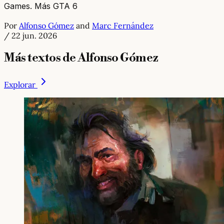
Games. Más GTA 6
Por
Alfonso Gómez
and
Marc Fernández
/
22 jun. 2026
Más textos de Alfonso Gómez
Explorar