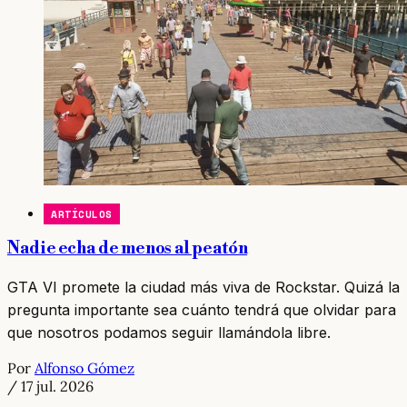
ARTÍCULOS
Nadie echa de menos al peatón
GTA VI promete la ciudad más viva de Rockstar. Quizá la
pregunta importante sea cuánto tendrá que olvidar para
que nosotros podamos seguir llamándola libre.
Por
Alfonso Gómez
/
17 jul. 2026