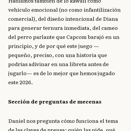
Hablamos también de lo kawaii como
vehículo emocional (no como infantilización
comercial), del diseño intencional de Diana
para generar ternura inmediata, del cameo
del perro parlante que Capcom barajó en un
principio, y de por qué este juego —
pequeño, preciso, con una historia que
podrías adivinar en una libreta antes de
jugarlo— es de lo mejor que hemos jugado
este 2026.
Sección de preguntas de mecenas
Daniel nos pregunta cómo funciona el tema
de las claves de prensa: quién las pide, qué