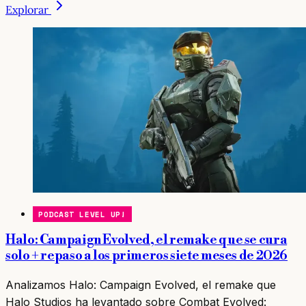
Explorar
PODCAST LEVEL UP!
Halo: Campaign Evolved, el remake que se cura
solo + repaso a los primeros siete meses de 2026
Analizamos Halo: Campaign Evolved, el remake que
Halo Studios ha levantado sobre Combat Evolved: