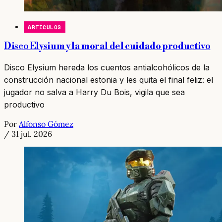
ARTÍCULOS
Disco Elysium y la moral del cuidado productivo
Disco Elysium hereda los cuentos antialcohólicos de la
construcción nacional estonia y les quita el final feliz: el
jugador no salva a Harry Du Bois, vigila que sea
productivo
Por
Alfonso Gómez
/
31 jul. 2026