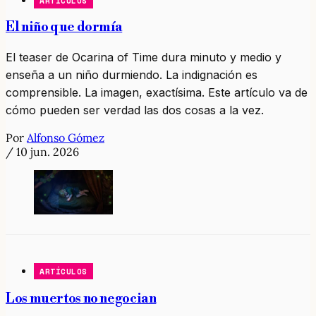
ARTÍCULOS
El niño que dormía
El teaser de Ocarina of Time dura minuto y medio y
enseña a un niño durmiendo. La indignación es
comprensible. La imagen, exactísima. Este artículo va de
cómo pueden ser verdad las dos cosas a la vez.
Por
Alfonso Gómez
/
10 jun. 2026
ARTÍCULOS
Los muertos no negocian