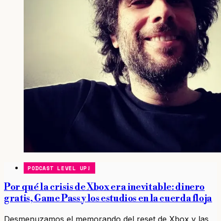
PODCAST LEVEL UP!
Por qué la crisis de Xbox era inevitable: dinero
gratis, Game Pass y los estudios en la cuerda floja
Desmenuzamos el memorando del reset de Xbox y las