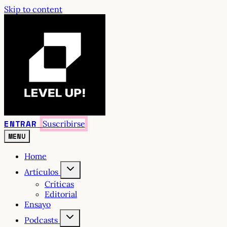
Skip to content
ENTRAR
Suscribirse
MENU
Home
Artículos
Críticas
Editorial
Ensayo
Podcasts