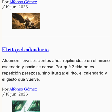
Por
Alfonso Gómez
/
19 jun. 2026
El rito y el calendario
Atsumori lleva seiscientos años repitiéndose en el mismo
escenario y nadie se cansa. Por qué Zelda no es
repetición perezosa, sino liturgia: el rito, el calendario y
el gesto que vuelve.
Por
Alfonso Gómez
/
18 jun. 2026