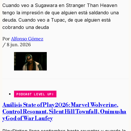
Cuando veo a Sugawara en Stranger Than Heaven
tengo la impresión de que alguien está saldando una
deuda. Cuando veo a Tupac, de que alguien está
cobrando una deuda
Por
Alfonso Gómez
/
8 jun. 2026
PODCAST LEVEL UP!
Análisis State of Play 2026: Marvel Wolverine,
Control Resonant, Silent Hill Townfall, Onimusha
y God of War Laufey