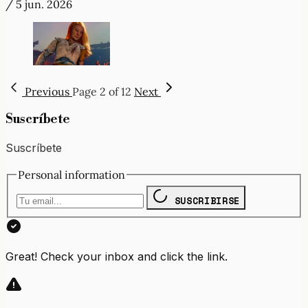
/
5 jun. 2026
Previous
Page 2 of 12
Next
Suscríbete
Suscríbete
Personal information
SUSCRIBIRSE
Great! Check your inbox and click the link.