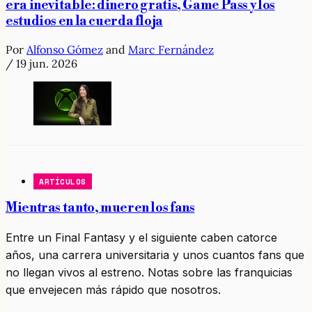
era inevitable: dinero gratis, Game Pass y los
estudios en la cuerda floja
Por
Alfonso Gómez
and
Marc Fernández
/
19 jun. 2026
ARTÍCULOS
Mientras tanto, mueren los fans
Entre un Final Fantasy y el siguiente caben catorce
años, una carrera universitaria y unos cuantos fans que
no llegan vivos al estreno. Notas sobre las franquicias
que envejecen más rápido que nosotros.