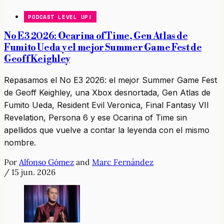
PODCAST LEVEL UP!
No E3 2026: Ocarina of Time, Gen Atlas de
Fumito Ueda y el mejor Summer Game Fest de
Geoff Keighley
Repasamos el No E3 2026: el mejor Summer Game Fest
de Geoff Keighley, una Xbox desnortada, Gen Atlas de
Fumito Ueda, Resident Evil Veronica, Final Fantasy VII
Revelation, Persona 6 y ese Ocarina of Time sin
apellidos que vuelve a contar la leyenda con el mismo
nombre.
Por
Alfonso Gómez
and
Marc Fernández
/
15 jun. 2026