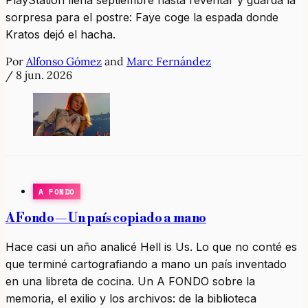
PlayStation llena septiembre hasta reventar y guarda la
sorpresa para el postre: Faye coge la espada donde
Kratos dejó el hacha.
Por
Alfonso Gómez
and
Marc Fernández
/
8 jun. 2026
A FONDO
A Fondo — Un país copiado a mano
Hace casi un año analicé Hell is Us. Lo que no conté es
que terminé cartografiando a mano un país inventado
en una libreta de cocina. Un A FONDO sobre la
memoria, el exilio y los archivos: de la biblioteca