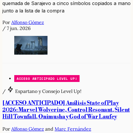
quemada de Sarajevo a cinco símbolos copiados a mano
junto a la lista de la compra
Por
Alfonso Gómez
/
7 jun. 2026
ACCESO ANTICIPADO LEVEL UP!
/
Espartano y Consejo Level Up!
[ACCESO ANTICIPADO] Análisis State of Play
2026: Marvel Wolverine, Control Resonant, Silent
Hill Townfall, Onimusha y God of War Laufey
Por
Alfonso Gómez
and
Marc Fernández