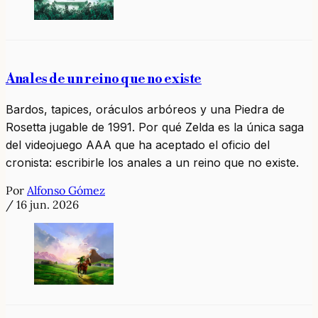
Anales de un reino que no existe
Bardos, tapices, oráculos arbóreos y una Piedra de
Rosetta jugable de 1991. Por qué Zelda es la única saga
del videojuego AAA que ha aceptado el oficio del
cronista: escribirle los anales a un reino que no existe.
Por
Alfonso Gómez
/
16 jun. 2026