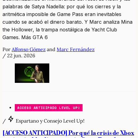
palabras de Satya Nadella: por qué los cierres y la
aritmética imposible de Game Pass eran inevitables
cuando se acabó el dinero barato. Y Marc analiza Mina
the Hollower, la trampa nostálgica de Yacht Club
Games. Más GTA 6
Por
Alfonso Gómez
and
Marc Fernández
/
22 jun. 2026
ACCESO ANTICIPADO LEVEL UP!
/
Espartano y Consejo Level Up!
[ACCESO ANTICIPADO] Por qué la crisis de Xbox